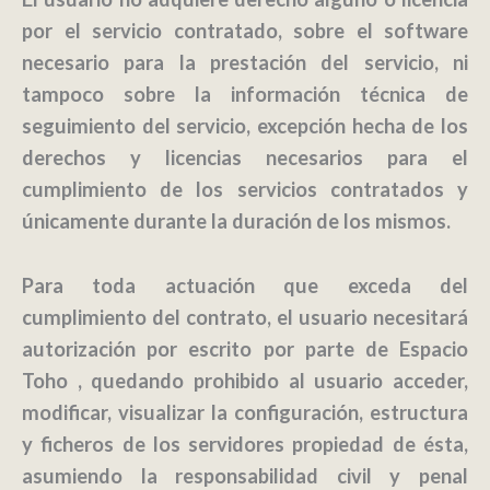
por el servicio contratado, sobre el software
necesario para la prestación del servicio, ni
tampoco sobre la información técnica de
seguimiento del servicio, excepción hecha de los
derechos y licencias necesarios para el
cumplimiento de los servicios contratados y
únicamente durante la duración de los mismos.
Para toda actuación que exceda del
cumplimiento del contrato, el usuario necesitará
autorización por escrito por parte de Espacio
Toho , quedando prohibido al usuario acceder,
modificar, visualizar la configuración, estructura
y ficheros de los servidores propiedad de ésta,
asumiendo la responsabilidad civil y penal