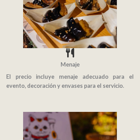
Menaje
El precio incluye menaje adecuado para el
evento, decoración y envases para el servicio.