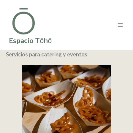
Ir
al
contenido
Espacio Tōhō
Servicios para catering y eventos