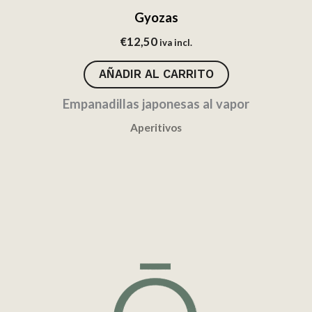
Gyozas
€
12,50
iva incl.
AÑADIR AL CARRITO
Empanadillas japonesas al vapor
Aperitivos