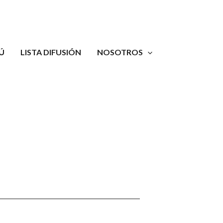
Ú
LISTA DIFUSIÓN
NOSOTROS