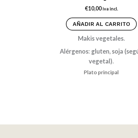
€
10,00
iva incl.
AÑADIR AL CARRITO
Makis vegetales.
Alérgenos: gluten, soja (seg
vegetal).
Plato principal