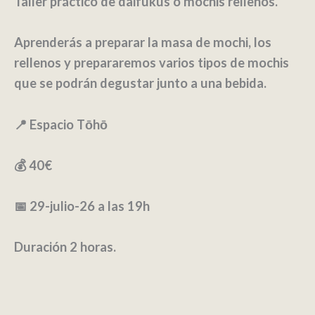
Taller práctico de daifukus o mochis rellenos.
Aprenderás a preparar la masa de mochi, los
rellenos y prepararemos varios tipos de mochis
que se podrán degustar junto a una bebida.
📍 Espacio Tōhō
💰 40€
📅 29-julio-26 a las 19h
Duración 2 horas.