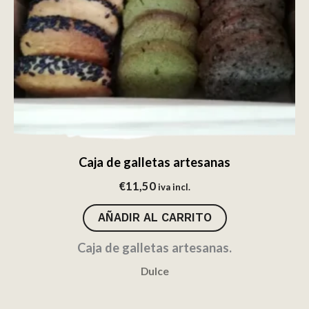
Caja de galletas artesanas
€
11,50
iva incl.
AÑADIR AL CARRITO
Caja de galletas artesanas.
Dulce