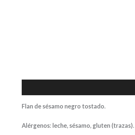
Descripción
Valoraciones (0)
Flan de sésamo negro tostado.
Alérgenos: leche, sésamo, gluten (trazas).